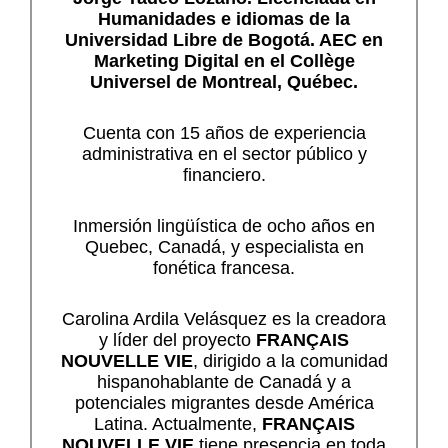
Humanidades e idiomas de la
Universidad Libre de Bogotá.
AEC en
Marketing Digital en el Collège
Universel de Montreal, Québec.
Cuenta con 15 años de experiencia
administrativa en el sector público y
financiero.
Inmersión lingüística de ocho años en
Quebec, Canadá, y especialista en
fonética francesa.
Carolina Ardila Velásquez es la creadora
y líder del proyecto
FRANÇAIS
NOUVELLE VIE
, dirigido a la comunidad
hispanohablante de Canadá y a
potenciales migrantes desde América
Latina. Actualmente,
FRANÇAIS
NOUVELLE VIE
tiene presencia en toda