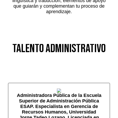
lingüística y traducción, elementos de apoyo
que guiarán y complementan tu proceso de
aprendizaje.
TALENTO ADMINISTRATIVO
Administradora Pública de la Escuela
Superior de Administración Pública
ESAP.
Especialista en Gerencia de
Recursos Humanos, Universidad
Jorge Tadeo Lozano
.
Licenciada en