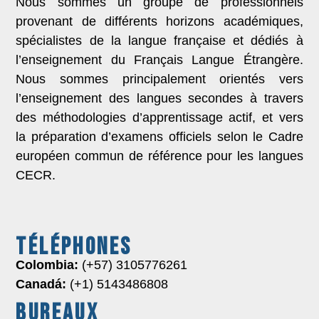
Nous sommes un groupe de professionnels
provenant de différents horizons académiques,
spécialistes de la langue française et dédiés à
l’enseignement du Français Langue Étrangère.
Nous sommes principalement orientés vers
l’enseignement des langues secondes à travers
des méthodologies d’apprentissage actif, et vers
la préparation d’examens officiels selon le Cadre
européen commun de référence pour les langues
CECR.
TÉLÉPHONES
Colombia:
(+57) 3105776261
Canadá:
(+1) 5143486808
BUREAUX