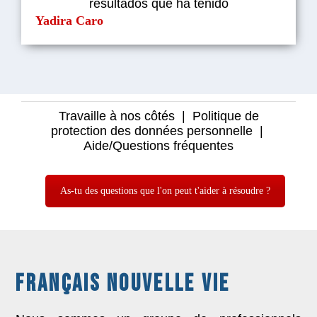
resultados que ha tenido
Yadira Caro
Travaille à nos côtés
|
Politique de
protection des données personnelle
|
Aide/Questions fréquentes
As-tu des questions que l'on peut t'aider à résoudre ?
FRANÇAIS NOUVELLE VIE