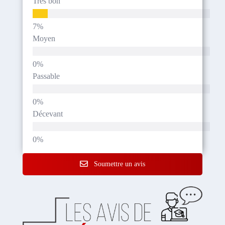
Très bon
Moyen
Passable
Décevant
Soumettre un avis